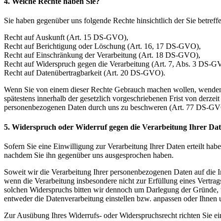
4. Welche Rechte haben Sie?
Sie haben gegenüber uns folgende Rechte hinsichtlich der Sie betre
Recht auf Auskunft (Art. 15 DS-GVO),
Recht auf Berichtigung oder Löschung (Art. 16, 17 DS-GVO),
Recht auf Einschränkung der Verarbeitung (Art. 18 DS-GVO),
Recht auf Widerspruch gegen die Verarbeitung (Art. 7, Abs. 3 DS-G
Recht auf Datenübertragbarkeit (Art. 20 DS-GVO).
Wenn Sie von einem dieser Rechte Gebrauch machen wollen, wenden Si
spätestens innerhalb der gesetzlich vorgeschriebenen Frist von derze
personenbezogenen Daten durch uns zu beschweren (Art. 77 DS-GV
5. Widerspruch oder Widerruf gegen die Verarbeitung Ihrer Da
Sofern Sie eine Einwilligung zur Verarbeitung Ihrer Daten erteilt hab
nachdem Sie ihn gegenüber uns ausgesprochen haben.
Soweit wir die Verarbeitung Ihrer personenbezogenen Daten auf die I
wenn die Verarbeitung insbesondere nicht zur Erfüllung eines Vertrag
solchen Widerspruchs bitten wir dennoch um Darlegung der Gründe, w
entweder die Datenverarbeitung einstellen bzw. anpassen oder Ihnen
Zur Ausübung Ihres Widerrufs- oder Widerspruchsrecht richten Sie ei