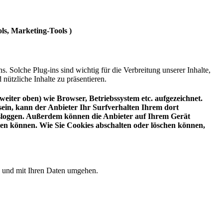
ls, Marketing-Tools )
. Solche Plug-ins sind wichtig für die Verbreitung unserer Inhalte,
nützliche Inhalte zu präsentieren.
eiter oben) wie Browser, Betriebssystem etc. aufgezeichnet.
 sein, kann der Anbieter Ihr Surfverhalten Ihrem dort
ausloggen. Außerdem können die Anbieter auf Ihrem Gerät
nen können. Wie Sie Cookies abschalten oder löschen können,
en und mit Ihren Daten umgehen.