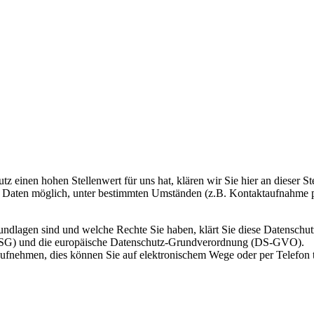
tz einen hohen Stellenwert für uns hat, klären wir Sie hier an dieser
r Daten möglich, unter bestimmten Umständen (z.B. Kontaktaufnahme pe
undlagen sind und welche Rechte Sie haben, klärt Sie diese Datenschut
BDSG) und die europäische Datenschutz-Grundverordnung (DS-GVO).
aufnehmen, dies können Sie auf elektronischem Wege oder per Telefon 