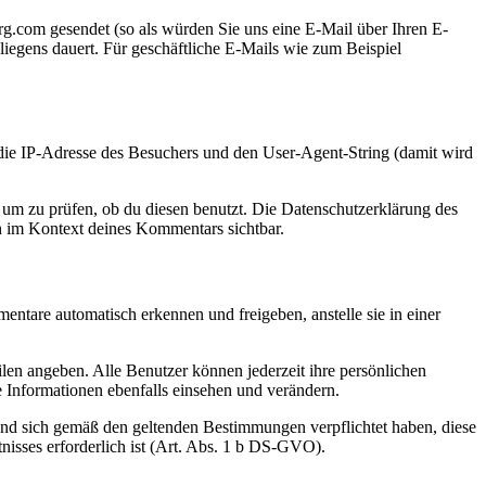
.com gesendet (so als würden Sie uns eine E-Mail über Ihren E-
liegens dauert. Für geschäftliche E-Mails wie zum Beispiel
e IP-Adresse des Besuchers und den User-Agent-String (damit wird
um zu prüfen, ob du diesen benutzt. Die Datenschutzerklärung des
ch im Kontext deines Kommentars sichtbar.
ntare automatisch erkennen und freigeben, anstelle sie in einer
filen angeben. Alle Benutzer können jederzeit ihre persönlichen
 Informationen ebenfalls einsehen und verändern.
und sich gemäß den geltenden Bestimmungen verpflichtet haben, diese
nisses erforderlich ist (Art. Abs. 1 b DS-GVO).