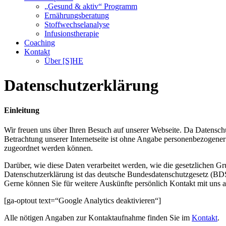
„Gesund & aktiv“ Programm
Ernährungsberatung
Stoffwechselanalyse
Infusionstherapie
Coaching
Kontakt
Über [S]HE
Datenschutzerklärung
Einleitung
Wir freuen uns über Ihren Besuch auf unserer Webseite. Da Datenschu
Betrachtung unserer Internetseite ist ohne Angabe personenbezogene
zugeordnet werden können.
Darüber, wie diese Daten verarbeitet werden, wie die gesetzlichen Gr
Datenschutzerklärung ist das deutsche Bundesdatenschutzgesetz (
Gerne können Sie für weitere Auskünfte persönlich Kontakt mit uns 
[ga-optout text=“Google Analytics deaktivieren“]
Alle nötigen Angaben zur Kontaktaufnahme finden Sie im
Kontakt
.