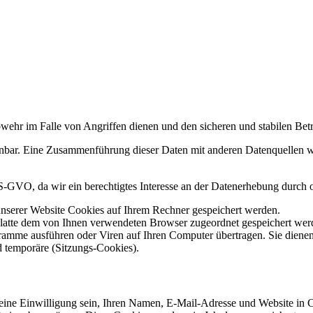
wehr im Falle von Angriffen dienen und den sicheren und stabilen Bet
denbar. Eine Zusammenführung dieser Daten mit anderen Datenquellen
 DS-GVO, da wir ein berechtigtes Interesse an der Datenerhebung durc
unserer Website Cookies auf Ihrem Rechner gespeichert werden.
tplatte dem von Ihnen verwendeten Browser zugeordnet gespeichert werd
ramme ausführen oder Viren auf Ihren Computer übertragen. Sie dienen 
d temporäre (Sitzungs-Cookies).
ne Einwilligung sein, Ihren Namen, E-Mail-Adresse und Website in Coo