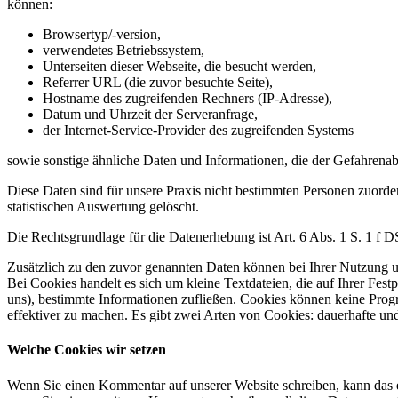
können:
Browsertyp/-version,
verwendetes Betriebssystem,
Unterseiten dieser Webseite, die besucht werden,
Referrer URL (die zuvor besuchte Seite),
Hostname des zugreifenden Rechners (IP-Adresse),
Datum und Uhrzeit der Serveranfrage,
der Internet-Service-Provider des zugreifenden Systems
sowie sonstige ähnliche Daten und Informationen, die der Gefahrenab
Diese Daten sind für unsere Praxis nicht bestimmten Personen zuor
statistischen Auswertung gelöscht.
Die Rechtsgrundlage für die Datenerhebung ist Art. 6 Abs. 1 S. 1 f
Zusätzlich zu den zuvor genannten Daten können bei Ihrer Nutzung 
Bei Cookies handelt es sich um kleine Textdateien, die auf Ihrer Fes
uns), bestimmte Informationen zufließen. Cookies können keine Prog
effektiver zu machen. Es gibt zwei Arten von Cookies: dauerhafte un
Welche Cookies wir setzen
Wenn Sie einen Kommentar auf unserer Website schreiben, kann das ei