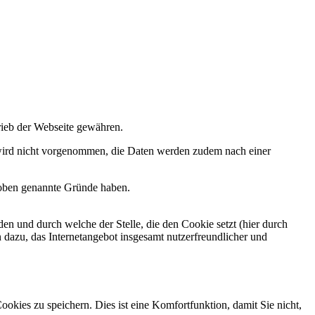
rieb der Webseite gewähren.
 wird nicht vorgenommen, die Daten werden zudem nach einer
h oben genannte Gründe haben.
en und durch welche der Stelle, die den Cookie setzt (hier durch
dazu, das Internetangebot insgesamt nutzerfreundlicher und
kies zu speichern. Dies ist eine Komfortfunktion, damit Sie nicht,