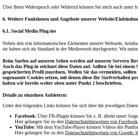
Über Ihren Widerspruch oder Widerruf können Sie mich auch unter 
6. Weitere Funktionen und Angebote unserer Website/Einbindung
6.1. Social Media Plug-ins
Neben den rein informatorischen Elementen unserer Webseite, beinhalte
sie haben sich als Standard in der Medienwelt durchgesetzt. Wir nutze
Beim Surfen auf unseren Seiten werden auf unseren Servern Ihre 
Auch das Plug-in zeichnet diese Daten auf. Sollten Sie bei einem
gespeicherten Profil zuordnen. Wollen Sie das vermeiden, sollt
sogenannte Cookies setzen, mit denen diese Ihr Surfverhalten p
haben wir bereits weiter oben unter Punkt 2 beschrieben.
Details zu einzelnen Anbietern:
Unter den folgenden Links können Sie sich über die jeweiligen Daten
Facebook
: Über FB-Plugin können Sie z. B. direkt unser Ang
Hier gelangen Sie zu den
Datenschutzhinweisen von Facebook
YouTube
: Mit dem YouTube-Player können Videos der Plattfo
Hier gelangen Sie zu den
Datenschutzhinweisen von Google
: 