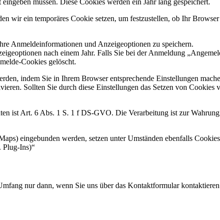
t eingeben müssen. Diese Cookies werden ein Jahr lang gespeichert.
den wir ein temporäres Cookie setzen, um festzustellen, ob Ihr Browse
Ihre Anmeldeinformationen und Anzeigeoptionen zu speichern.
zeigeoptionen nach einem Jahr. Falls Sie bei der Anmeldung „Angeme
melde-Cookies gelöscht.
erden, indem Sie in Ihrem Browser entsprechende Einstellungen machen
ren. Sollten Sie durch diese Einstellungen das Setzen von Cookies ver
n ist Art. 6 Abs. 1 S. 1 f DS-GVO. Die Verarbeitung ist zur Wahrung d
e Maps) eingebunden werden, setzen unter Umständen ebenfalls Cookies
 Plug-Ins)“
Umfang nur dann, wenn Sie uns über das Kontaktformular kontaktieren