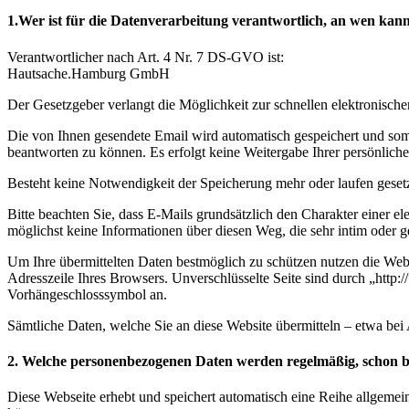
1.Wer ist für die Datenverarbeitung verantwortlich, an wen ka
Verantwortlicher nach Art. 4 Nr. 7 DS-GVO ist:
Hautsache.Hamburg GmbH
Der Gesetzgeber verlangt die Möglichkeit zur schnellen elektronische
Die von Ihnen gesendete Email wird automatisch gespeichert und som
beantworten zu können. Es erfolgt keine Weitergabe Ihrer persönlich
Besteht keine Notwendigkeit der Speicherung mehr oder laufen geset
Bitte beachten Sie, dass E-Mails grundsätzlich den Charakter einer 
möglichst keine Informationen über diesen Weg, die sehr intim oder g
Um Ihre übermittelten Daten bestmöglich zu schützen nutzen die Websi
Adresszeile Ihres Browsers. Unverschlüsselte Seite sind durch „http:
Vorhängeschlosssymbol an.
Sämtliche Daten, welche Sie an diese Website übermitteln – etwa b
2. Welche personenbezogenen Daten werden regelmäßig, schon b
Diese Webseite erhebt und speichert automatisch eine Reihe allgemei