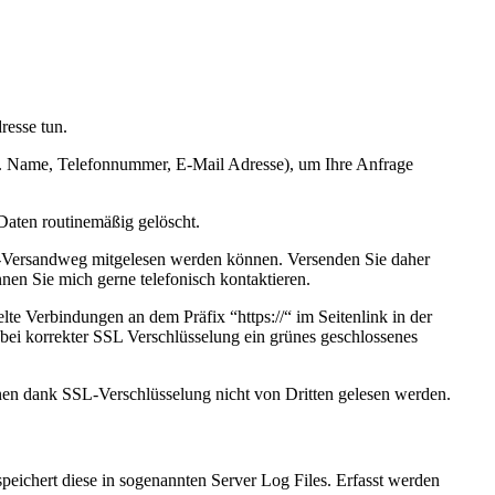
resse tun.
.B. Name, Telefonnummer, E-Mail Adresse), um Ihre Anfrage
Daten routinemäßig gelöscht.
ten-Versandweg mitgelesen werden können. Versenden Sie daher
nen Sie mich gerne telefonisch kontaktieren.
te Verbindungen an dem Präfix “https://“ im Seitenlink in der
 bei korrekter SSL Verschlüsselung ein grünes geschlossenes
nen dank SSL-Verschlüsselung nicht von Dritten gelesen werden.
peichert diese in sogenannten Server Log Files. Erfasst werden